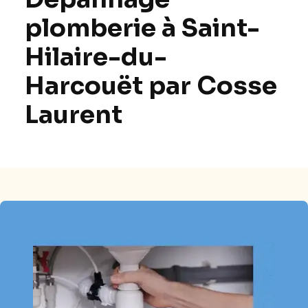
plomberie à Saint-
Hilaire-du-
Harcouët par Cosse
Laurent