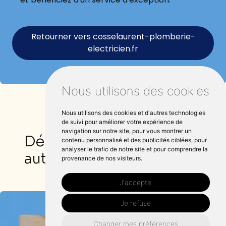
Retourner vers cosselaurent-plomberie-
electricien.fr
Nous utilisons des cookies
Nous utilisons des cookies et d'autres technologies
de suivi pour améliorer votre expérience de
navigation sur notre site, pour vous montrer un
Dépannage électrique
contenu personnalisé et des publicités ciblées, pour
analyser le trafic de notre site et pour comprendre la
autour de Brécey :
provenance de nos visiteurs.
J'accepte
Je refuse
Changer mes préférences