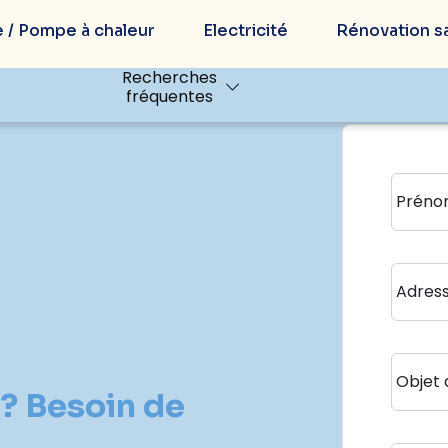
 / Pompe à chaleur
Electricité
Rénovation sa
Recherches
fréquentes
Préno
Adress
Objet
? Besoin de