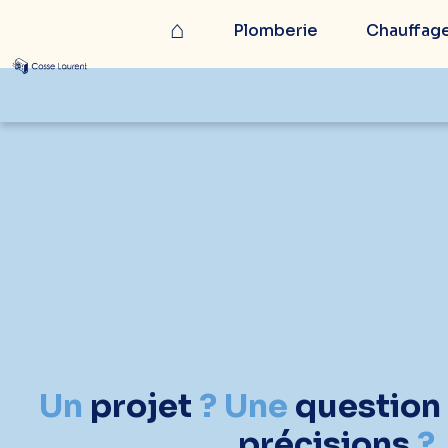
⌂
Plomberie
Chauffage
Un
projet
? Une
question
précisions
?